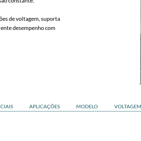
são constante.
ões de voltagem, suporta
celente desempenho com
CIAIS
APLICAÇÕES
MODELO
VOLTAGE