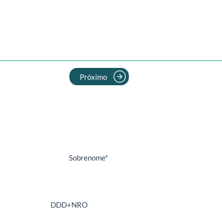
Próximo
NEWSLETTER
-se para receber novidades e dicas
Whatsapp