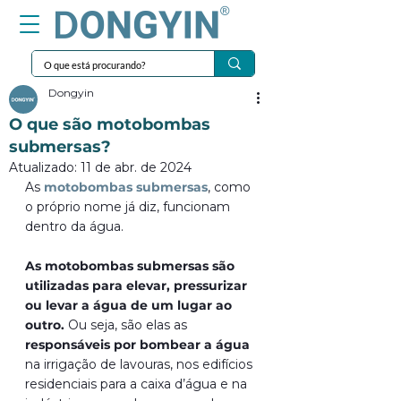
Dongyin
O que são motobombas
submersas?
Atualizado:
11 de abr. de 2024
As 
motobombas submersas
, como 
o próprio nome já diz, funcionam 
dentro da água. 
As motobombas submersas são 
utilizadas para elevar, pressurizar 
ou levar a água de um lugar ao 
outro.
 Ou seja, são elas as 
responsáveis por bombear a água
na irrigação de lavouras, nos edifícios 
residenciais para a caixa d’água e na 